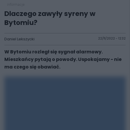
informacje
Dlaczego zawyły syreny w
Bytomiu?
Daniel Lekszycki
22/11/2022 - 12:32
W Bytomiu rozległ się sygnał alarmowy.
Mieszkańcy pytają o powody. Uspokajamy - nie
ma czego się obawiać.