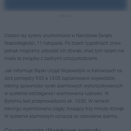
REKLAMA
Ostatni raz syreny uruchomiono w Narodowe Święto
Niepodległości, 11 listopada. Po trzech tygodniach znów
jednak mogliśmy usłyszeć ich dźwięk, choć tym razem nie
miało to związku z żadnymi uroczystościami.
Jak informuje Śląski Urząd Wojewódzki w Katowicach na
dziś pomiędzy 9:00 a 13:00 zaplanowano wojewódzki
trening sprawności syren alarmowych wykorzystywanych
w systemie ostrzegania i alarmowania ludności. W
Bytomiu test przeprowadzono ok. 10:00. W ramach
treningu wyemitowano ciągły, trwający trzy minuty dźwięk.
W systemie alarmowym oznacza on odwołanie alarmu.
Co oznaczają dźwiękowe sygnały