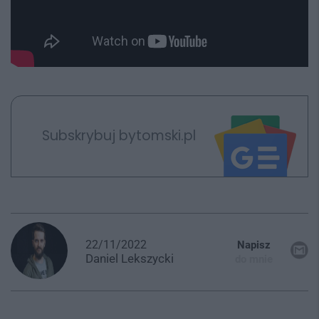
Subskrybuj bytomski.pl
22/11/2022
Napisz
Daniel
Lekszycki
do mnie