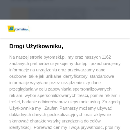
Drogi Użytkowniku,
Na naszej stronie bytomski.pl, my oraz naszych 1162
zaufanych partnerów uzyskujemy dostęp i przechowujemy
informacje na urządzeniu oraz przetwarzamy dane
Wróć do strony głównej
osobowe, takie jak unikalne identyfikatory, standardowe
informacje wysyłane przez urządzenie czy dane
ślązag.pl
przeglądania w celu zapewniania spersonalizowanych
reklam, wybór spersonalizowanych treści, pomiar reklam i
treści, badanie odbiorców oraz ulepszanie usług. Za zgodą
0
%
Użytkownika my i Zaufani Partnerzy możemy używać
dokładnych danych geolokalizacyjnych oraz aktywnie
skanować charakterystykę urządzenia do celów
identyfikacji. Ponieważ cenimy Twoją prywatność, prosimy