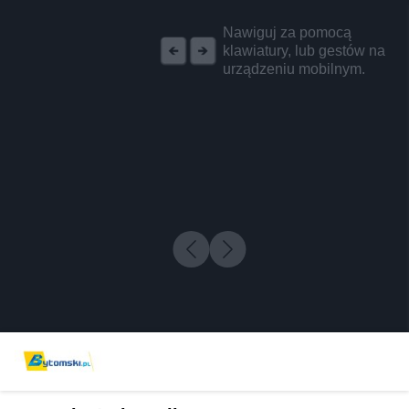
REKLAMA
Nawiguj za pomocą
klawiatury, lub gestów na
urządzeniu mobilnym.