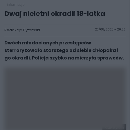
informacje
Dwaj nieletni okradli 18-latka
Redakcja Bytomski
23/08/2023 - 20:26
Dwóch młodocianych przestępców
sterroryzowało starszego od siebie chłopaka i
go okradli. Policja szybko namierzyła sprawców.
KMP Bytom