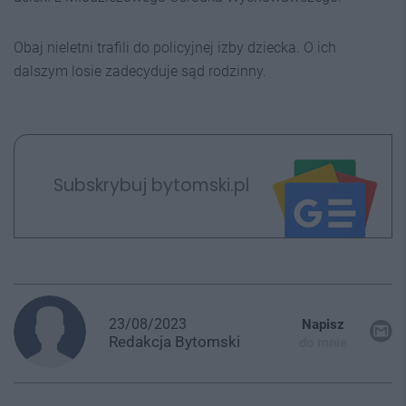
Obaj nieletni trafili do policyjnej izby dziecka. O ich
dalszym losie zadecyduje sąd rodzinny.
Subskrybuj bytomski.pl
23/08/2023
Napisz
Redakcja
Bytomski
do mnie