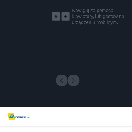
REKLAMA
Nawiguj za pomocą
klawiatury, lub gestów na
urządzeniu mobilnym.