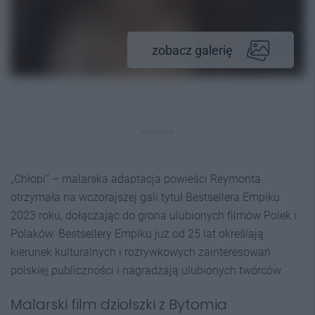
zobacz galerię
REKLAMA
„Chłopi” – malarska adaptacja powieści Reymonta
otrzymała na wczorajszej gali tytuł Bestsellera Empiku
2023 roku, dołączając do grona ulubionych filmów Polek i
Polaków. Bestsellery Empiku już od 25 lat określają
kierunek kulturalnych i rozrywkowych zainteresowań
polskiej publiczności i nagradzają ulubionych twórców.
Malarski film dziołszki z Bytomia