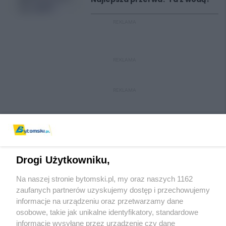
REKLAMA
REKLAMA
REKLAMA
Drogi Użytkowniku,
Na naszej stronie bytomski.pl, my oraz naszych 1162
Wydawca mediów
lokalnych
zaufanych partnerów uzyskujemy dostęp i przechowujemy
informacje na urządzeniu oraz przetwarzamy dane
osobowe, takie jak unikalne identyfikatory, standardowe
informacje wysyłane przez urządzenie czy dane