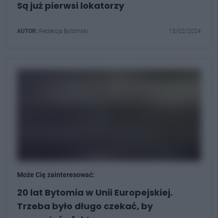
Są już pierwsi lokatorzy
AUTOR:
Redakcja Bytomski
13/02/2024
Może Cię zainteresować:
20 lat Bytomia w Unii Europejskiej.
Trzeba było długo czekać, by