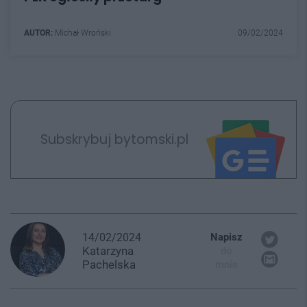
AUTOR:
Michał Wroński
09/02/2024
Subskrybuj bytomski.pl
14/02/2024
Napisz
Katarzyna
do
Pachelska
mnie