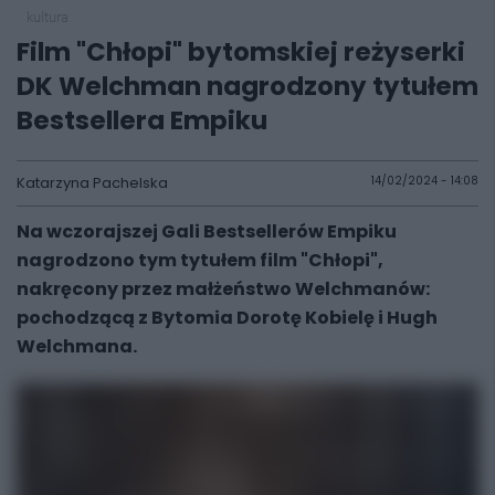
kultura
Film "Chłopi" bytomskiej reżyserki
DK Welchman nagrodzony tytułem
Bestsellera Empiku
Katarzyna Pachelska
14/02/2024 - 14:08
Na wczorajszej Gali Bestsellerów Empiku
nagrodzono tym tytułem film "Chłopi",
nakręcony przez małżeństwo Welchmanów:
pochodzącą z Bytomia Dorotę Kobielę i Hugh
Welchmana.