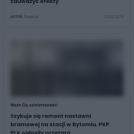
zauważyć efekty
AUTOR:
Redakcja
12/02/2024
Może Cię zainteresować:
Szykuje się remont nastawni
bramowej na stacji w Bytomiu. PKP
PLK ogłosiły przetarg