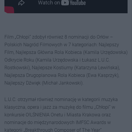
Film „Chłopi” zdobył również 8 nominacji do Orłów –
Polskich Nagród Filmowych w 7 kategoriach: Najlepszy
Film, Najlepsza Główna Rola Kobieca (Kamila Urzędowska)
Odkrycie Roku (Kamila Urzędowska i Łukasz L.U.C.
Rostkowski), Najlepsze Kostiumy (Katarzyna Lewińska),
Najlepsza Drugoplanowa Rola Kobieca (Ewa Kasprzyk),
Najlepszy Dźwięk (Michał Jankowski).
L.U.C. otrzymał również nominację w kategorii muzyka
klasyczna, opera i jazz za muzykę do filmu „Chłopi” w
konkursie O!LŚNIENIA Onetu i Miasta Krakowa oraz
nominacje do międzynarodowych IMFSC Awards w
kategorii „Breakthrough Composer of The Year”