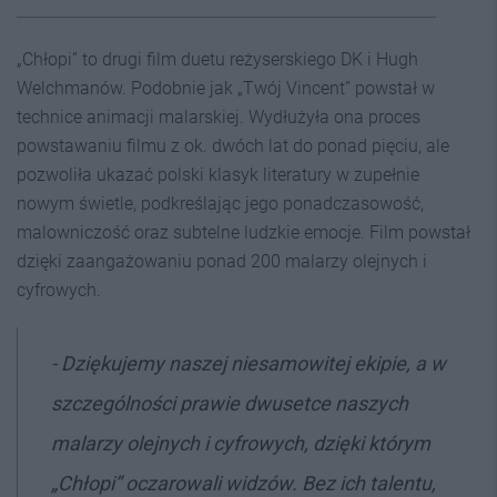
„Chłopi” to drugi film duetu reżyserskiego DK i Hugh
Welchmanów. Podobnie jak „Twój Vincent” powstał w
technice animacji malarskiej. Wydłużyła ona proces
powstawaniu filmu z ok. dwóch lat do ponad pięciu, ale
pozwoliła ukazać polski klasyk literatury w zupełnie
nowym świetle, podkreślając jego ponadczasowość,
malowniczość oraz subtelne ludzkie emocje. Film powstał
dzięki zaangażowaniu ponad 200 malarzy olejnych i
cyfrowych.
- Dziękujemy naszej niesamowitej ekipie, a w
szczególności prawie dwusetce naszych
malarzy olejnych i cyfrowych, dzięki którym
„Chłopi” oczarowali widzów. Bez ich talentu,