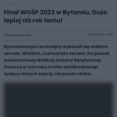
kultura
Finał WOŚP 2023 w Bytomiu. Dużo
lepiej niż rok temu!
Daniel Lekszycki
30/01/2023 - 21:28
Bytomianie po raz kolejny wykazali się wielkim
sercem. Wielkim, czerwonym sercem. Do puszek
wolontariuszy Wielkiej Oriestry Świątecznej
Pomocy w tym roku trafiło aż kilkadziesiąt
tysięcy złotych więcej, niż przed rokiem.