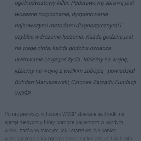
ogólnoświatowy killer. Podstawową sprawą jest
wczesne rozpoznanie, dysponowanie
najnowszymi metodami diagnostycznymi i
szybkie wdrożenie leczenia. Każda godzina jest
na wagę złota, każda godzina oznacza
uratowanie czyjegoś życia. Idziemy na wojnę,
idziemy na wojnę z wielkim zabójcą - powiedział
Bohdan Maruszewski, Członek Zarządu Fundacji
WOŚP.
Po raz pierwszy w historii WOŚP zbierane są środki na
sprzęt medyczny, który pomoże pacjentom w każdym
wieku, zarówno młodym, jak i starszym. Na koniec
wczorajszego dnia zgromadzono na ten cel już 154,6 mln