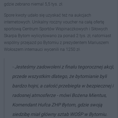
gdzie zebrano niemal 5,5 tys. zł.
Spore kwoty udało się uzyskać też na aukcjach
internetowych. Unikalny roczny voucher na całą ofertę
sportową Centrum Sportów Wspinaczkowych i Siłowych
Skarpa Bytom wylicytowano za ponad 2 tys. zł, natomiast
wspólny przejazd po Bytomiu z prezydentem Mariuszem
Wołoszem internauci wycenili na 1250 zł.
- Jesteśmy zadowoleni z finału tegorocznej akcji,
przede wszystkim dlatego, że bytomianie byli
bardzo hojni, a całość przebiegła w bezpiecznej i
radosnej atmosferze - mówi Bożena Mientus,
Komendant Hufca ZHP Bytom, gdzie swoją
siedzibę miał główny sztab WOŚP w Bytomiu.