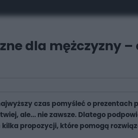
czne dla mężczyzny –
c najwyższy czas pomyśleć o prezentach 
twiej, ale… nie zawsze. Dlatego podpow
kilka propozycji, które pomogą rozwią