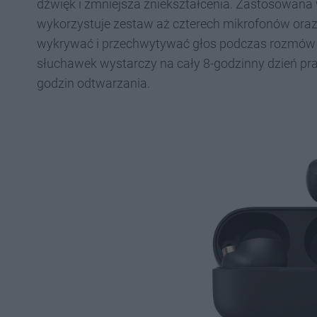
dźwięk i zmniejsza zniekształcenia. Zastosowana 
wykorzystuje zestaw aż czterech mikrofonów oraz
wykrywać i przechwytywać głos podczas rozmów t
słuchawek wystarczy na cały 8-godzinny dzień prac
godzin odtwarzania.