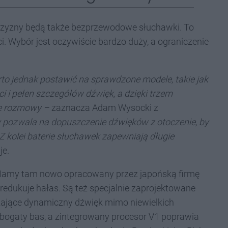
zyzny będą także bezprzewodowe słuchawki. To
i. Wybór jest oczywiście bardzo duży, a ograniczenie
rto jednak postawić na sprawdzone modele, takie jak
ci i pełen szczegółów dźwięk, a dzięki trzem
e rozmowy –
zaznacza Adam Wysocki z
ry pozwala na dopuszczenie dźwięków z otoczenie, by
Z kolei baterie słuchawek zapewniają długie
je.
Mamy tam nowo opracowany przez japońską firmę
 redukuje hałas. Są też specjalnie zaprojektowane
zające dynamiczny dźwięk mimo niewielkich
bogaty bas, a zintegrowany procesor V1 poprawia