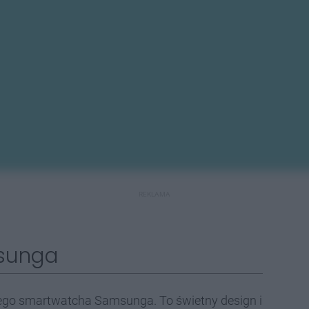
REKLAMA
sunga
zego smartwatcha Samsunga. To świetny design i