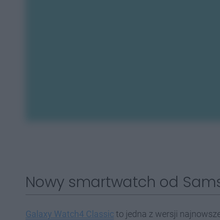
Nowy smartwatch od Sam
Galaxy Watch4 Classic
to jedna z wersji najnows