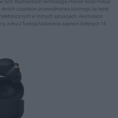
w tych słuchawkach technologia Precise Voice Pickup
 dwóch czujników przewodnictwa kostnego, by lepiej
elefonicznych w różnych sytuacjach. Akumulator
y, a etui z funkcją ładowania zapewni kolejnych 16