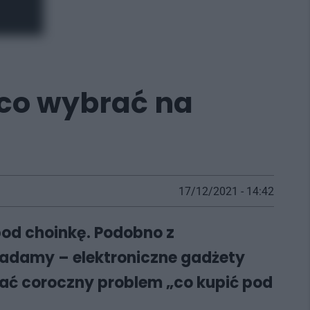
 co wybrać na
17/12/2021 - 14:42
pod choinkę. Podobno z
iadamy – elektroniczne gadżety
zać coroczny problem „co kupić pod