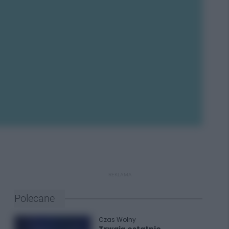
REKLAMA
Polecane
Czas Wolny