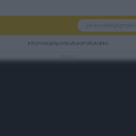
Informacje
Sport
Kultura
Polityka
Eko
REKLAMA