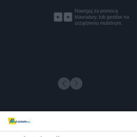
REKLAMA
Nawiguj za pomocą
klawiatury, lub gestów na
urządzeniu mobilnym.