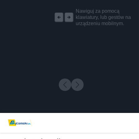
REKLAMA
Nawiguj za pomocą
klawiatury, lub gestów na
urządzeniu mobilnym.