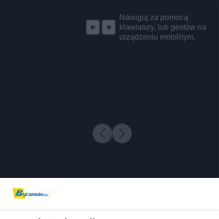
REKLAMA
Nawiguj za pomocą
klawiatury, lub gestów na
urządzeniu mobilnym.