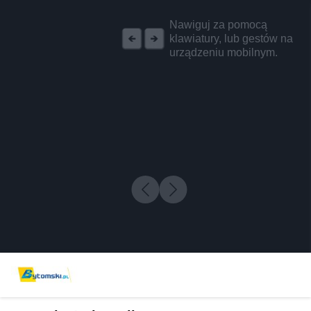
REKLAMA
Nawiguj za pomocą
klawiatury, lub gestów na
urządzeniu mobilnym.