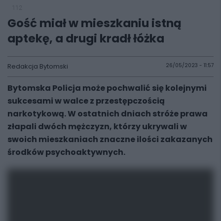
112
Gość miał w mieszkaniu istną
aptekę, a drugi kradł łóżka
Redakcja Bytomski
26/05/2023 - 11:57
Bytomska Policja może pochwalić się kolejnymi
sukcesami w walce z przestępczością
narkotykową. W ostatnich dniach stróże prawa
złapali dwóch mężczyzn, którzy ukrywali w
swoich mieszkaniach znaczne ilości zakazanych
środków psychoaktywnych.