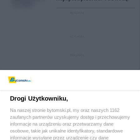
REKLAMA
REKLAMA
REKLAMA
Drogi Użytkowniku,
Na naszej stronie bytomski.pl, my oraz naszych 1162
Wydawca mediów
lokalnych
zaufanych partnerów uzyskujemy dostęp i przechowujemy
informacje na urządzeniu oraz przetwarzamy dane
osobowe, takie jak unikalne identyfikatory, standardowe
informacje wysyłane przez urządzenie czy dane