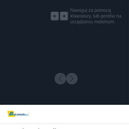
REKLAMA
Nawiguj za pomocą
klawiatury, lub gestów na
urządzeniu mobilnym.