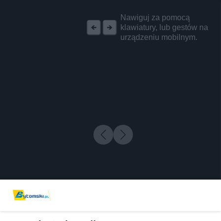
REKLAMA
Nawiguj za pomocą
klawiatury, lub gestów na
urządzeniu mobilnym.