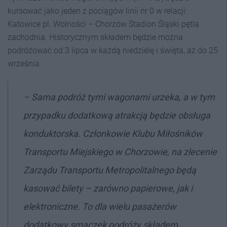
kursować jako jeden z pociągów linii nr 0 w relacji:
Katowice pl. Wolności – Chorzów Stadion Śląski pętla
zachodnia. Historycznym składem będzie można
podróżować od 3 lipca w każdą niedzielę i święta, aż do 25
września.
– Sama podróż tymi wagonami urzeka, a w tym
przypadku dodatkową atrakcją będzie obsługa
konduktorska. Członkowie Klubu Miłośników
Transportu Miejskiego w Chorzowie, na zlecenie
Zarządu Transportu Metropolitalnego będą
kasować bilety – zarówno papierowe, jak i
elektroniczne. To dla wielu pasażerów
dodatkowy smaczek podróży składem