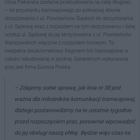
Ulica Piekarska zostanie przebudowana na całej długości
– od przystanku tramwajowego po północnej stronie
skrzyżowania z ul. Powstańców Śląskich do skrzyżowania
z ul. Sądową wraz z rozjazdem na tym skrzyżowaniu i dalej
wzdłuż ul. Sądowej do jej skrzyżowania z ul. Powstańców
Warszawskich włącznie z rozjazdem torowym. To
niespełna dwukilometrowy fragment linii tramwajowej w
całości wbudowanej w jezdnię. Generalnym wykonawca
prac jest firma Eurovia Polska.
–
Zdajemy sobie sprawę, jak linia nr 38 jest
ważna dla miłośników komunikacji tramwajowej,
dlatego postanowiliśmy na te ostatnie tygodnie
przed rozpoczęciem prac, ponownie wprowadzić
do jej obsługi naszą eNkę. Będzie więc czas na