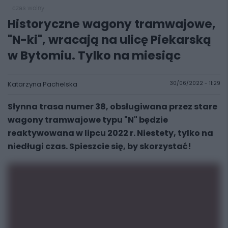
czas wolny
Historyczne wagony tramwajowe,
"N-ki", wracają na ulicę Piekarską
w Bytomiu. Tylko na miesiąc
Katarzyna Pachelska
30/06/2022 - 11:29
Słynna trasa numer 38, obsługiwana przez stare
wagony tramwajowe typu "N" będzie
reaktywowana w lipcu 2022 r. Niestety, tylko na
niedługi czas. Spieszcie się, by skorzystać!