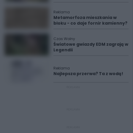
Reklama
Metamorfoza mieszkania w
bloku - co daje fornir kamienny?
Czas Wolny
Światowe gwiazdy EDM zagrają w
Legendii
Reklama
Najlepsza przerwa? Ta z wodą!
REKLAMA
REKLAMA
REKLAMA