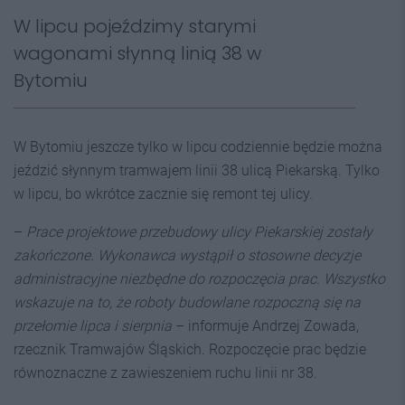
W lipcu pojeździmy starymi
wagonami słynną linią 38 w
Bytomiu
W Bytomiu jeszcze tylko w lipcu codziennie będzie można
jeździć słynnym tramwajem linii 38 ulicą Piekarską. Tylko
w lipcu, bo wkrótce zacznie się remont tej ulicy.
–
Prace projektowe przebudowy ulicy Piekarskiej zostały
zakończone. Wykonawca wystąpił o stosowne decyzje
administracyjne niezbędne do rozpoczęcia prac. Wszystko
wskazuje na to, że roboty budowlane rozpoczną się na
przełomie lipca i sierpnia
– informuje Andrzej Zowada,
rzecznik Tramwajów Śląskich. Rozpoczęcie prac będzie
równoznaczne z zawieszeniem ruchu linii nr 38.