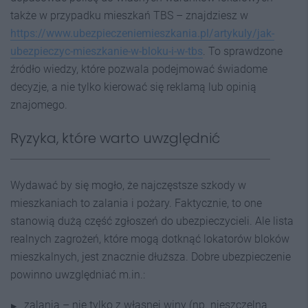
także w przypadku mieszkań TBS – znajdziesz w
https://www.ubezpieczeniemieszkania.pl/artykuly/jak-
ubezpieczyc-mieszkanie-w-bloku-i-w-tbs
. To sprawdzone
źródło wiedzy, które pozwala podejmować świadome
decyzje, a nie tylko kierować się reklamą lub opinią
znajomego.
Ryzyka, które warto uwzględnić
Wydawać by się mogło, że najczęstsze szkody w
mieszkaniach to zalania i pożary. Faktycznie, to one
stanowią dużą część zgłoszeń do ubezpieczycieli. Ale lista
realnych zagrożeń, które mogą dotknąć lokatorów bloków
mieszkalnych, jest znacznie dłuższa. Dobre ubezpieczenie
powinno uwzględniać m.in.:
zalania – nie tylko z własnej winy (np. nieszczelna