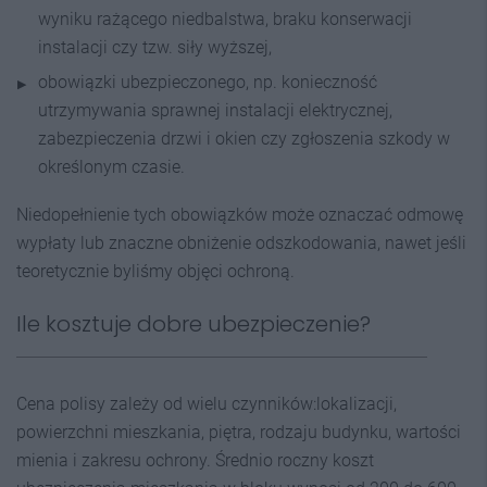
wyniku rażącego niedbalstwa, braku konserwacji
instalacji czy tzw. siły wyższej,
obowiązki ubezpieczonego, np. konieczność
utrzymywania sprawnej instalacji elektrycznej,
zabezpieczenia drzwi i okien czy zgłoszenia szkody w
określonym czasie.
Niedopełnienie tych obowiązków może oznaczać odmowę
wypłaty lub znaczne obniżenie odszkodowania, nawet jeśli
teoretycznie byliśmy objęci ochroną.
Ile kosztuje dobre ubezpieczenie?
Cena polisy zależy od wielu czynników:lokalizacji,
powierzchni mieszkania, piętra, rodzaju budynku, wartości
mienia i zakresu ochrony. Średnio roczny koszt