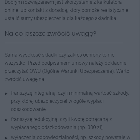
Dobrym rozwiązaniem jest skorzystanie z kalkulatora
online lub kontakt z doradcą, który pomoże realistycznie
ustalić sumy ubezpieczenia dla każdego składnika.
Na co jeszcze zwrócić uwagę?
Sama wysokość składki czy zakres ochrony to nie
wszystko. Przed podpisaniem umowy należy dokładnie
przeczytać OWU (Ogólne Warunki Ubezpieczenia). Warto
zwrócić uwagę na:
franszyzę integralną, czyli minimalną wartość szkody,
przy której ubezpieczyciel w ogóle wypłaci
odszkodowanie,
franszyzę redukcyjną. czyli kwotę potrącaną z
wypłacanego odszkodowania (np. 300 zł),
wyłączenia odpowiedzialności, np. szkody powstałe w