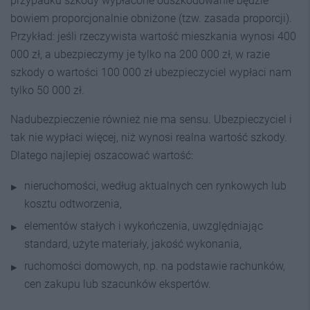
przypadku szkody wypłacone odszkodowanie będzie
bowiem proporcjonalnie obniżone (tzw. zasada proporcji).
Przykład: jeśli rzeczywista wartość mieszkania wynosi 400
000 zł, a ubezpieczymy je tylko na 200 000 zł, w razie
szkody o wartości 100 000 zł ubezpieczyciel wypłaci nam
tylko 50 000 zł.
Nadubezpieczenie również nie ma sensu. Ubezpieczyciel i
tak nie wypłaci więcej, niż wynosi realna wartość szkody.
Dlatego najlepiej oszacować wartość:
nieruchomości, według aktualnych cen rynkowych lub
kosztu odtworzenia,
elementów stałych i wykończenia, uwzględniając
standard, użyte materiały, jakość wykonania,
ruchomości domowych, np. na podstawie rachunków,
cen zakupu lub szacunków ekspertów.