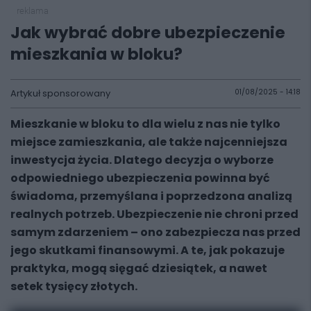
reklama
Jak wybrać dobre ubezpieczenie
mieszkania w bloku?
Artykuł sponsorowany
01/08/2025 - 14:18
Mieszkanie w bloku to dla wielu z nas nie tylko
miejsce zamieszkania, ale także najcenniejsza
inwestycja życia. Dlatego decyzja o wyborze
odpowiedniego ubezpieczenia powinna być
świadoma, przemyślana i poprzedzona analizą
realnych potrzeb. Ubezpieczenie nie chroni przed
samym zdarzeniem – ono zabezpiecza nas przed
jego skutkami finansowymi. A te, jak pokazuje
praktyka, mogą sięgać dziesiątek, a nawet
setek tysięcy złotych.