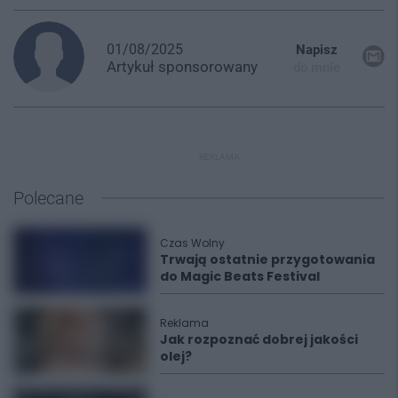
01/08/2025
Napisz
Artykuł
sponsorowany
do mnie
REKLAMA
Polecane
Czas Wolny
Trwają ostatnie przygotowania
do Magic Beats Festival
Reklama
Jak rozpoznać dobrej jakości
olej?