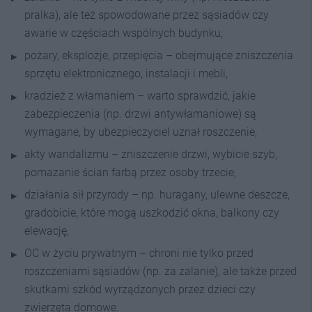
pralka), ale też spowodowane przez sąsiadów czy
awarie w częściach wspólnych budynku,
pożary, eksplozje, przepięcia – obejmujące zniszczenia
sprzętu elektronicznego, instalacji i mebli,
kradzież z włamaniem – warto sprawdzić, jakie
zabezpieczenia (np. drzwi antywłamaniowe) są
wymagane, by ubezpieczyciel uznał roszczenie,
akty wandalizmu – zniszczenie drzwi, wybicie szyb,
pomazanie ścian farbą przez osoby trzecie,
działania sił przyrody – np. huragany, ulewne deszcze,
gradobicie, które mogą uszkodzić okna, balkony czy
elewację,
OC w życiu prywatnym – chroni nie tylko przed
roszczeniami sąsiadów (np. za zalanie), ale także przed
skutkami szkód wyrządzonych przez dzieci czy
zwierzęta domowe.