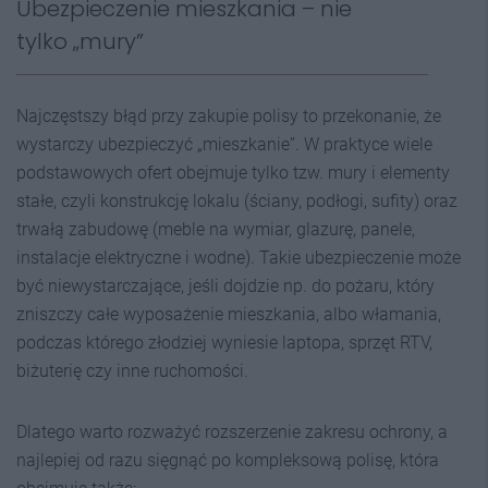
Ubezpieczenie mieszkania – nie
tylko „mury”
Najczęstszy błąd przy zakupie polisy to przekonanie, że
wystarczy ubezpieczyć „mieszkanie”. W praktyce wiele
podstawowych ofert obejmuje tylko tzw. mury i elementy
stałe, czyli konstrukcję lokalu (ściany, podłogi, sufity) oraz
trwałą zabudowę (meble na wymiar, glazurę, panele,
instalacje elektryczne i wodne). Takie ubezpieczenie może
być niewystarczające, jeśli dojdzie np. do pożaru, który
zniszczy całe wyposażenie mieszkania, albo włamania,
podczas którego złodziej wyniesie laptopa, sprzęt RTV,
biżuterię czy inne ruchomości.
Dlatego warto rozważyć rozszerzenie zakresu ochrony, a
najlepiej od razu sięgnąć po kompleksową polisę, która