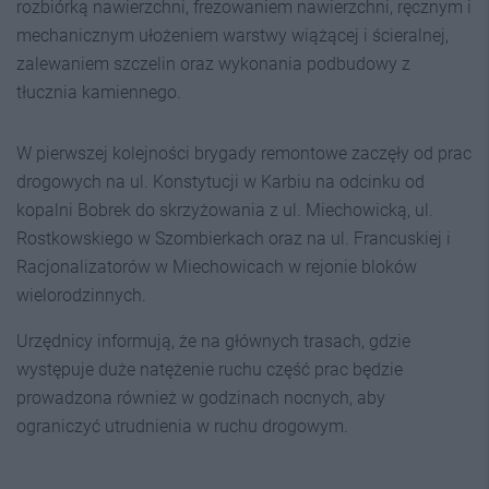
rozbiórką nawierzchni, frezowaniem nawierzchni, ręcznym i
mechanicznym ułożeniem warstwy wiążącej i ścieralnej,
zalewaniem szczelin oraz wykonania podbudowy z
tłucznia kamiennego.
W pierwszej kolejności brygady remontowe zaczęły od prac
drogowych na ul. Konstytucji w Karbiu na odcinku od
kopalni Bobrek do skrzyżowania z ul. Miechowicką, ul.
Rostkowskiego w Szombierkach oraz na ul. Francuskiej i
Racjonalizatorów w Miechowicach w rejonie bloków
wielorodzinnych.
Urzędnicy informują, że na głównych trasach, gdzie
występuje duże natężenie ruchu część prac będzie
prowadzona również w godzinach nocnych, aby
ograniczyć utrudnienia w ruchu drogowym.