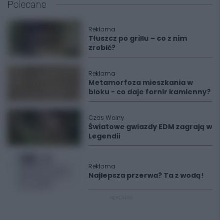
Polecane
Reklama
Tłuszcz po grillu – co z nim
zrobić?
Reklama
Metamorfoza mieszkania w
bloku - co daje fornir kamienny?
Czas Wolny
Światowe gwiazdy EDM zagrają w
Legendii
Reklama
Najlepsza przerwa? Ta z wodą!
REKLAMA