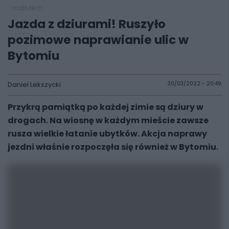
moto-tech
Jazda z dziurami! Ruszyło
pozimowe naprawianie ulic w
Bytomiu
Daniel Lekszycki
30/03/2022 - 20:49
Przykrą pamiątką po każdej zimie są dziury w
drogach. Na wiosnę w każdym mieście zawsze
rusza wielkie łatanie ubytków. Akcja naprawy
jezdni właśnie rozpoczęła się również w Bytomiu.