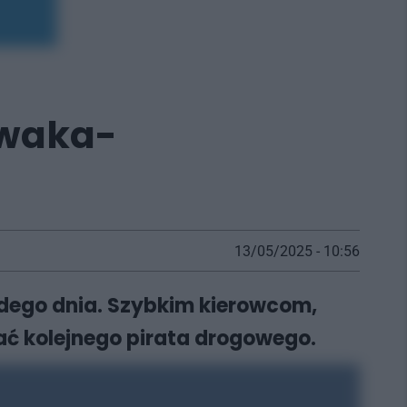
owaka-
13/05/2025 - 10:56
dego dnia. Szybkim kierowcom,
ać kolejnego pirata drogowego.