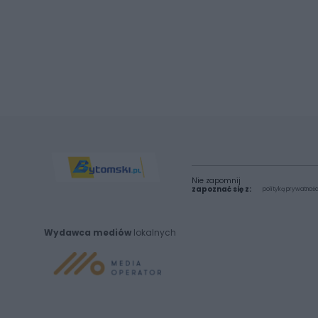
Nie zapomnij
zapoznać się z:
polityką prywatnośc
Wydawca mediów
lokalnych