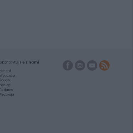
Skontaktuj się
z nami
Kontakt
Wydawca
Pogoda
Noclegi
Reklama
Redakcja