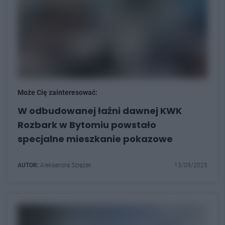
Może Cię zainteresować:
W odbudowanej łaźni dawnej KWK
Rozbark w Bytomiu powstało
specjalne mieszkanie pokazowe
AUTOR:
Aleksandra Szlęzak
13/09/2025