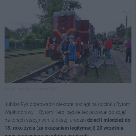
fot. Mariusz Senderowski/GKW
Jubilat Ryś poprowadzi niektóre pociągi na odcinku Bytom
Wąskotorowy – Bytom Karb, będzie też pozował do zdjęć
na torach stacyjnych. Z okazji urodzin
dzieci i młodzież do
18. roku życia (za okazaniem legitymacji) 20 września
maja zapewnione bezpłatne przejazdy
.