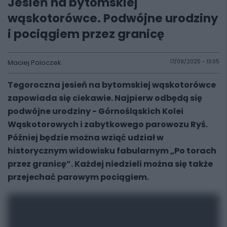
Jesień na bytomskiej
wąskotorówce. Podwójne urodziny
i pociągiem przez granicę
Maciej Poloczek
17/09/2025 - 13:05
Tegoroczna jesień na bytomskiej wąskotorówce
zapowiada się ciekawie. Najpierw odbędą się
podwójne urodziny - Górnośląskich Kolei
Wąskotorowych i zabytkowego parowozu Ryś.
Później będzie można wziąć udział w
historycznym widowisku fabularnym „Po torach
przez granicę”. Każdej niedzieli można się także
przejechać parowym pociągiem.