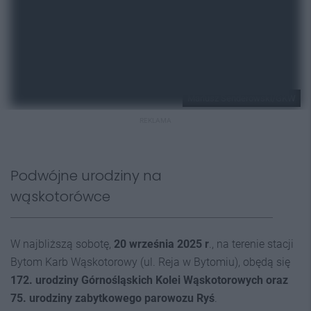
Mariusz Senderowski/GKW
REKLAMA
Podwójne urodziny na
wąskotorówce
W najbliższą sobotę,
20 września 2025 r
., na terenie stacji
Bytom Karb Wąskotorowy (ul. Reja w Bytomiu), obędą się
172. urodziny Górnośląskich Kolei Wąskotorowych oraz
75. urodziny zabytkowego parowozu Ryś
.