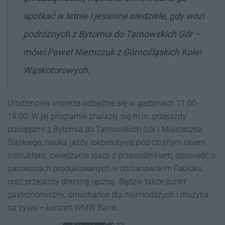
spotkać w letnie i jesienne niedziele, gdy wozi
podróżnych z Bytomia do Tarnowskich Gór –
mówi Paweł Niemczuk z Górnośląskich Kolei
Wąskotorowych.
Urodzinowa impreza odbędzie się w godzinach 11.00-
19.00. W jej programie znalazły się m.in. przejazdy
pociągami z Bytomia do Tarnowskich Gór i Miasteczka
Śląskiego, nauka jazdy lokomotywą pod czujnym okiem
instruktora, zwiedzanie stacji z przewodnikiem, opowieść o
parowozach produkowanych w chrzanowskim Fabloku
oraz przejazdy drezyną ręczną. Będzie także punkt
gastronomiczny, dmuchańce dla najmłodszych i muzyka
na żywo – koncert WMW Band.