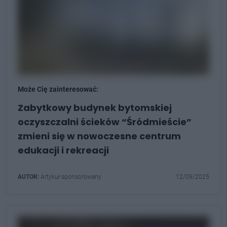
Może Cię zainteresować:
Zabytkowy budynek bytomskiej
oczyszczalni ścieków “Śródmieście”
zmieni się w nowoczesne centrum
edukacji i rekreacji
AUTOR:
Artykuł sponsorowany
12/09/2025