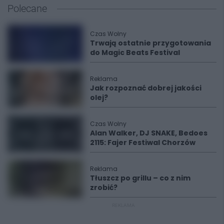
Polecane
Czas Wolny
Trwają ostatnie przygotowania
do Magic Beats Festival
Reklama
Jak rozpoznać dobrej jakości
olej?
Czas Wolny
Alan Walker, DJ SNAKE, Bedoes
2115: Fajer Festiwal Chorzów
Reklama
Tłuszcz po grillu – co z nim
zrobić?
REKLAMA