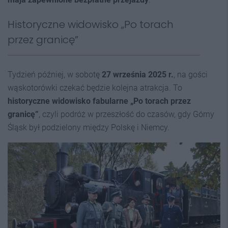
Historyczne widowisko „Po torach
przez granicę”
Tydzień później, w sobotę
27 września 2025 r.
, na gości
wąskotorówki czekać będzie kolejna atrakcja. To
historyczne widowisko fabularne „Po torach przez
granicę”
, czyli podróż w przeszłość do czasów, gdy Górny
Śląsk był podzielony między Polskę i Niemcy.