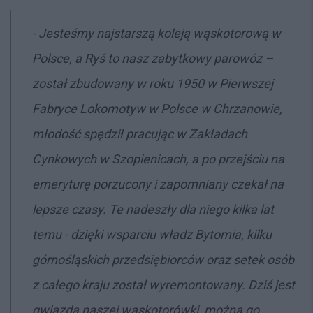
- Jesteśmy najstarszą koleją wąskotorową w
Polsce, a Ryś to nasz zabytkowy parowóz –
został zbudowany w roku 1950 w Pierwszej
Fabryce Lokomotyw w Polsce w Chrzanowie,
młodość spędził pracując w Zakładach
Cynkowych w Szopienicach, a po przejściu na
emeryturę porzucony i zapomniany czekał na
lepsze czasy. Te nadeszły dla niego kilka lat
temu - dzięki wsparciu władz Bytomia, kilku
górnośląskich przedsiębiorców oraz setek osób
z całego kraju został wyremontowany. Dziś jest
gwiazdą naszej wąskotorówki, można go