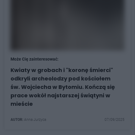
Może Cię zainteresować:
Kwiaty w grobach i "koronę śmierci"
odkryli archeolodzy pod kościołem
św. Wojciecha w Bytomiu. Kończą się
prace wokół najstarszej świątyni w
mieście
AUTOR:
Anna Jurzyca
07/09/2025