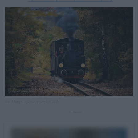
fot. Mariusz Senderowski/GKW
REKLAMA