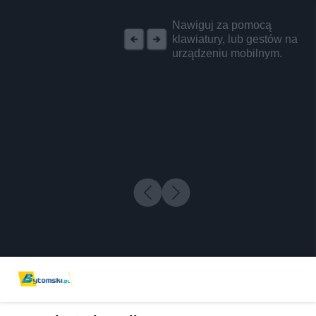
REKLAMA
Nawiguj za pomocą
klawiatury, lub gestów na
urządzeniu mobilnym.