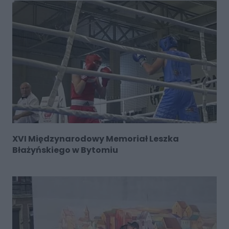
XVI Międzynarodowy Memoriał Leszka
Błażyńskiego w Bytomiu