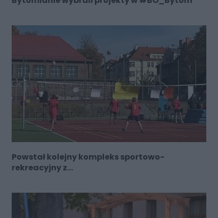
Bytomianie wybrali projekty w #BO_Bytom
Powstał kolejny kompleks sportowo-
rekreacyjny z...