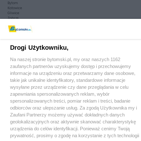
Bytom
Katowice
Gliwice
Zabrze
Zagłębie
Drogi Użytkowniku,
Na naszej stronie bytomski.pl, my oraz naszych 1162
zaufanych partnerów uzyskujemy dostęp i przechowujemy
informacje na urządzeniu oraz przetwarzamy dane osobowe,
takie jak unikalne identyfikatory, standardowe informacje
wysyłane przez urządzenie czy dane przeglądania w celu
zapewniania spersonalizowanych reklam, wybór
spersonalizowanych treści, pomiar reklam i treści, badanie
odbiorców oraz ulepszanie usług. Za zgodą Użytkownika my i
Zaufani Partnerzy możemy używać dokładnych danych
geolokalizacyjnych oraz aktywnie skanować charakterystykę
urządzenia do celów identyfikacji. Ponieważ cenimy Twoją
prywatność, prosimy o zgodę na korzystanie z tych technologii