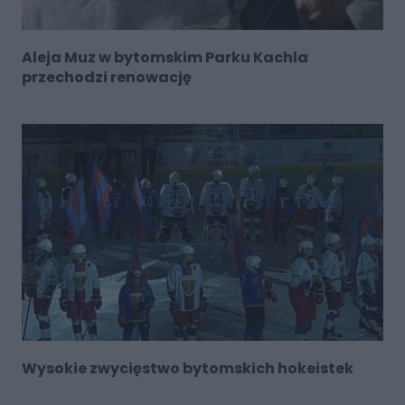
Aleja Muz w bytomskim Parku Kachla
przechodzi renowację
Wysokie zwycięstwo bytomskich hokeistek