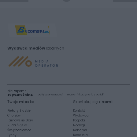
Wydawca mediów
lokalnych
Nie zapomnij
zapoznać się z:
polityką prywatności
regulamin korzystania z portali
Twoje
miasto
Skontakuj się
z nami
Piekary Śląskie
Kontakt
Chorzów
Wydawca
Tarnowskie Góry
Pogoda
Ruda Śląska
Noclegi
Świętochłowice
Reklama
Tychy
Redakcja