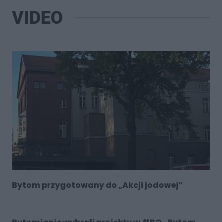
VIDEO
Bytom przygotowany do „Akcji jodowej”