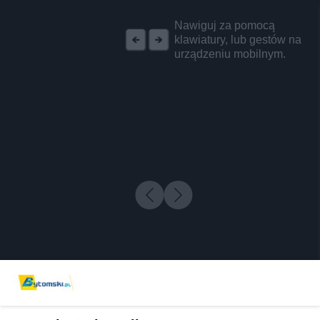
REKLAMA
Nawiguj za pomocą
klawiatury, lub gestów na
urządzeniu mobilnym.