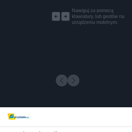
REKLAMA
Nawiguj za pomocą
klawiatury, lub gestów na
urządzeniu mobilnym.