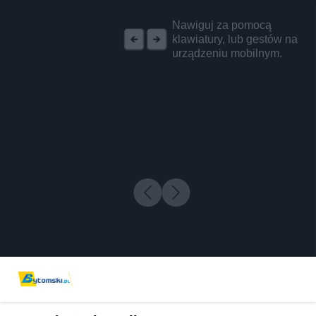
REKLAMA
Nawiguj za pomocą
klawiatury, lub gestów na
urządzeniu mobilnym.