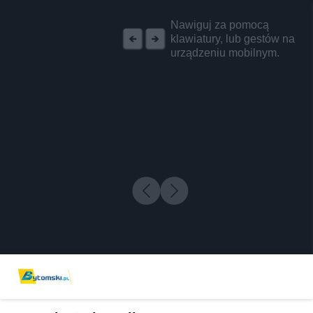
REKLAMA
Nawiguj za pomocą
klawiatury, lub gestów na
urządzeniu mobilnym.