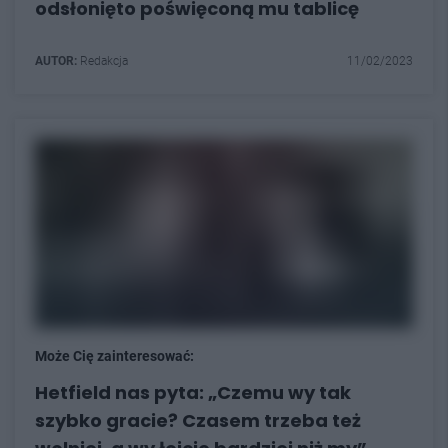
odsłonięto poświęconą mu tablicę
AUTOR:
Redakcja
11/02/2023
Może Cię zainteresować:
Hetfield nas pyta: „Czemu wy tak
szybko gracie? Czasem trzeba też