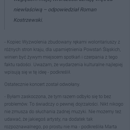
niewłaściwą – odpowiedział Roman
Kostrzewski.
- Kopiec Wyzwolenia zbudowany rękami wolontariuszy z
różnych stron kraju, dla upamiętnienia Powstań Śląskich,
winien być żywym miejscem spotkań i czerpania z tego
faktu radości. Uważam, że wydarzenia kulturalne najlepiej
wpisują się w tę ideę - podkreślił.
Ostatecznie koncert został odwołany.
- Byłam zaskoczona, że tym razem odbyło się to bez
problemów. To świadczy o pewnej dojrzałości. Nikt nikogo
nie zmusza do słuchania żadnej muzyki. Nie możemy też
udawać, że jakiegoś artysty, na dodatek tak
rozpoznawalnego, po prostu nie ma - podkreśliła Marta