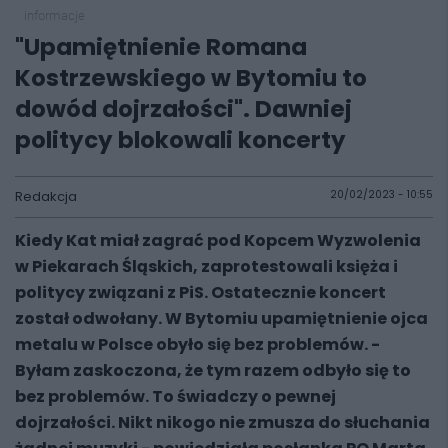
informacje
"Upamiętnienie Romana
Kostrzewskiego w Bytomiu to
dowód dojrzałości". Dawniej
politycy blokowali koncerty
Redakcja
20/02/2023 - 10:55
Kiedy Kat miał zagrać pod Kopcem Wyzwolenia
w Piekarach Śląskich, zaprotestowali księża i
politycy związani z PiS. Ostatecznie koncert
został odwołany. W Bytomiu upamiętnienie ojca
metalu w Polsce obyło się bez problemów. -
Byłam zaskoczona, że tym razem odbyło się to
bez problemów. To świadczy o pewnej
dojrzałości. Nikt nikogo nie zmusza do słuchania