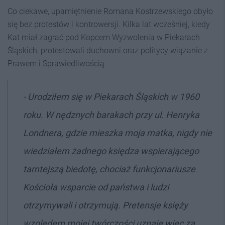
Co ciekawe, upamiętnienie Romana Kostrzewskiego obyło
się bez protestów i kontrowersji. Kilka lat wcześniej, kiedy
Kat miał zagrać pod Kopcem Wyzwolenia w Piekarach
Śląskich, protestowali duchowni oraz politycy wiązanie z
Prawem i Sprawiedliwością.
- Urodziłem się w Piekarach Śląskich w 1960
roku. W nędznych barakach przy ul. Henryka
Londnera, gdzie mieszka moja matka, nigdy nie
wiedziałem żadnego księdza wspierającego
tamtejszą biedotę, chociaż funkcjonariusze
Kościoła wsparcie od państwa i ludzi
otrzymywali i otrzymują. Pretensje księży
względem mojej twórczości uznaję więc za