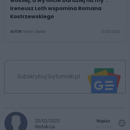
wolniej, a wy łoicie bardziej niż my”.
Ireneusz Loth wspomina Romana
Kostrzewskiego
AUTOR:
Marcin Zasada
10/02/2023
Subskrybuj bytomski.pl
20/02/2023
Napisz
Redakcja
do mnie