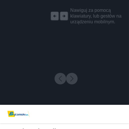
REKLAMA
Nawiguj za pomocą
klawiatury, lub gestów na
urządzeniu mobilnym.