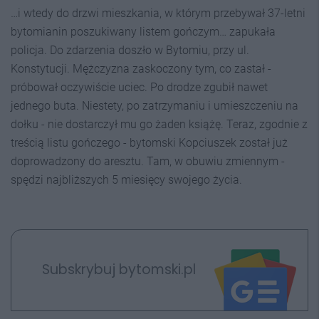
…i wtedy do drzwi mieszkania, w którym przebywał 37-letni
bytomianin poszukiwany listem gończym… zapukała
policja. Do zdarzenia doszło w Bytomiu, przy ul.
Konstytucji. Mężczyzna zaskoczony tym, co zastał -
próbował oczywiście uciec. Po drodze zgubił nawet
jednego buta. Niestety, po zatrzymaniu i umieszczeniu na
dołku - nie dostarczył mu go żaden książę. Teraz, zgodnie z
treścią listu gończego - bytomski Kopciuszek został już
doprowadzony do aresztu. Tam, w obuwiu zmiennym -
spędzi najbliższych 5 miesięcy swojego życia.
Subskrybuj bytomski.pl