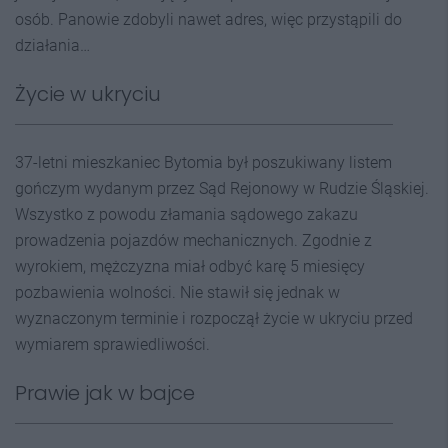
osób. Panowie zdobyli nawet adres, więc przystąpili do
działania…
Życie w ukryciu
37-letni mieszkaniec Bytomia był poszukiwany listem
gończym wydanym przez Sąd Rejonowy w Rudzie Śląskiej.
Wszystko z powodu złamania sądowego zakazu
prowadzenia pojazdów mechanicznych. Zgodnie z
wyrokiem, mężczyzna miał odbyć karę 5 miesięcy
pozbawienia wolności. Nie stawił się jednak w
wyznaczonym terminie i rozpoczął życie w ukryciu przed
wymiarem sprawiedliwości.
Prawie jak w bajce