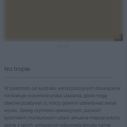
AS
REKLAMA
Na tropie
W zależności od wydziału, wśród policyjnych obowiązków
nie brakuje oczywiście próba ustalania, gdzie mogą
obecnie przebywać ci, którzy powinni odsiadywać swoje
wyroki. Szereg czynności operacyjnych, pozwolił
bytomskim mundurowym ustalić aktualne miejsce pobytu
jednej z takich, unikających odpowiedzialności karnej