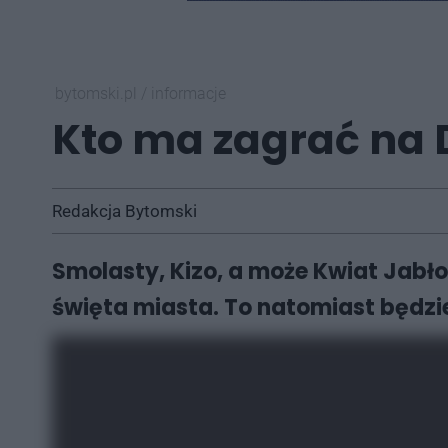
bytomski.pl
/
informacje
Kto ma zagrać na
Redakcja Bytomski
Smolasty, Kizo, a może Kwiat Jabło
święta miasta. To natomiast będzi