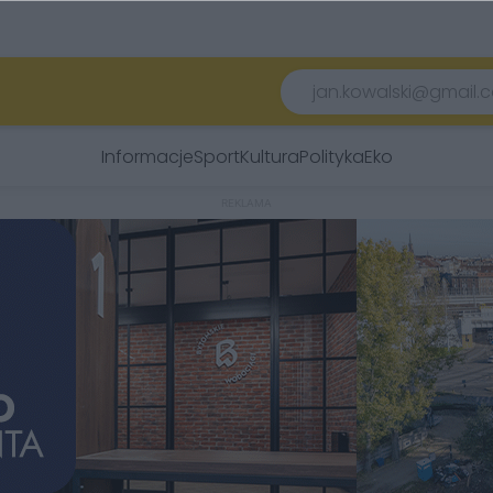
Informacje
Sport
Kultura
Polityka
Eko
REKLAMA