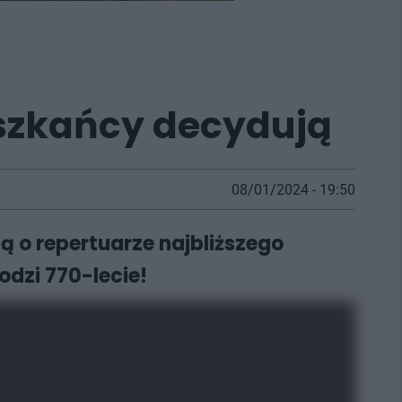
szkańcy decydują
08/01/2024 - 19:50
ą o repertuarze najbliższego
dzi 770-lecie!