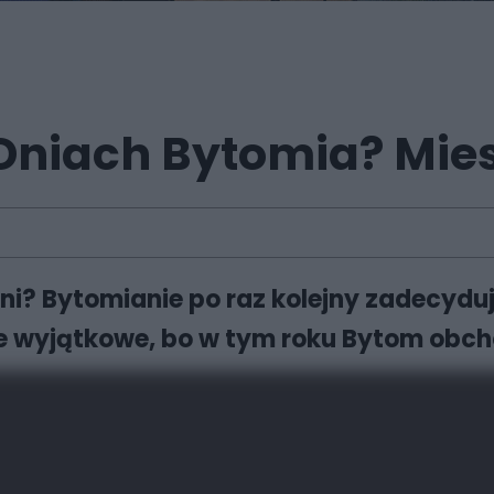
 Dniach Bytomia? Mie
ni? Bytomianie po raz kolejny zadecyduj
e wyjątkowe, bo w tym roku Bytom obcho