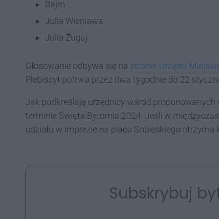
Bajm
Julia Wieniawa
Julia Żugaj
Głosowanie odbywa się na
stronie Urzędu Miejski
Plebiscyt potrwa przez dwa tygodnie do 22 styczni
Jak podkreślają urzędnicy wśród proponowanych 
terminie Święta Bytomia 2024. Jeśli w międzyczas
udziału w imprezie na placu Sobieskiego otrzyma k
Subskrybuj by