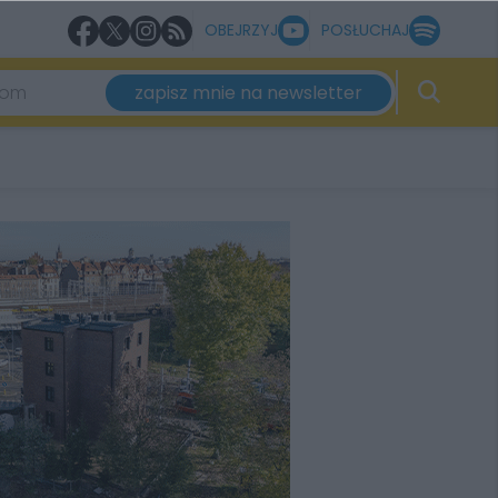
OBEJRZYJ
POSŁUCHAJ
zapisz mnie na newsletter