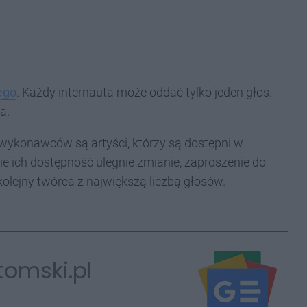
ego
. Każdy internauta może oddać tylko jeden głos.
a.
wykonawców są artyści, którzy są dostępni w
ie ich dostępność ulegnie zmianie, zaproszenie do
olejny twórca z największą liczbą głosów.
tomski.pl