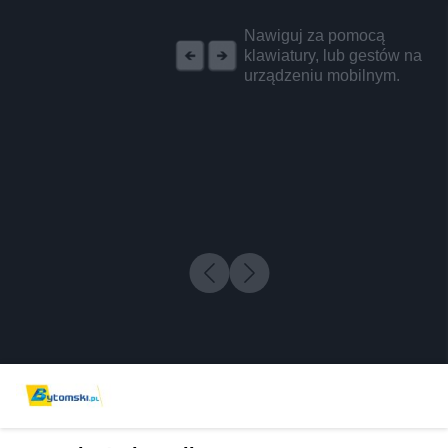
REKLAMA
Nawiguj za pomocą
klawiatury, lub gestów na
urządzeniu mobilnym.