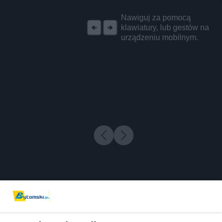
REKLAMA
Nawiguj za pomocą
klawiatury, lub gestów na
urządzeniu mobilnym.