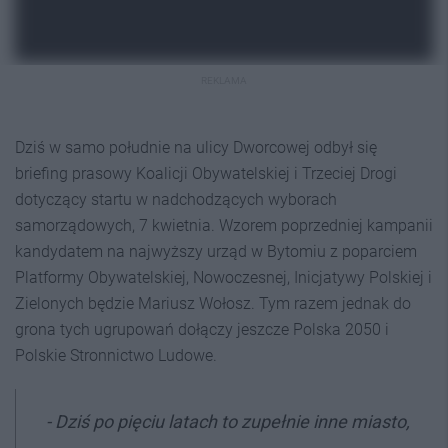
REKLAMA
Dziś w samo południe na ulicy Dworcowej odbył się
briefing prasowy Koalicji Obywatelskiej i Trzeciej Drogi
dotyczący startu w nadchodzących wyborach
samorządowych, 7 kwietnia. Wzorem poprzedniej kampanii
kandydatem na najwyższy urząd w Bytomiu z poparciem
Platformy Obywatelskiej, Nowoczesnej, Inicjatywy Polskiej i
Zielonych będzie Mariusz Wołosz. Tym razem jednak do
grona tych ugrupowań dołączy jeszcze Polska 2050 i
Polskie Stronnictwo Ludowe.
- Dziś po pięciu latach to zupełnie inne miasto,