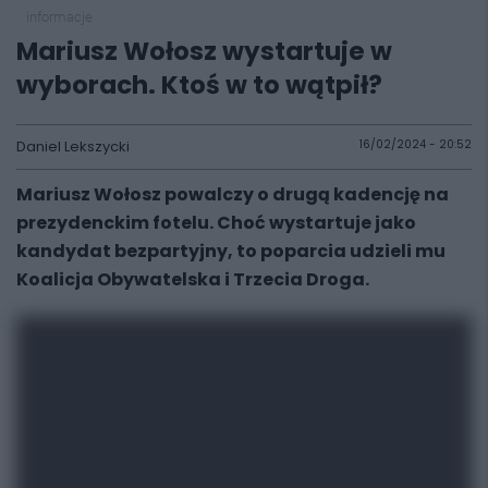
informacje
Mariusz Wołosz wystartuje w
wyborach. Ktoś w to wątpił?
Daniel Lekszycki
16/02/2024 - 20:52
Mariusz Wołosz powalczy o drugą kadencję na
prezydenckim fotelu. Choć wystartuje jako
kandydat bezpartyjny, to poparcia udzieli mu
Koalicja Obywatelska i Trzecia Droga.