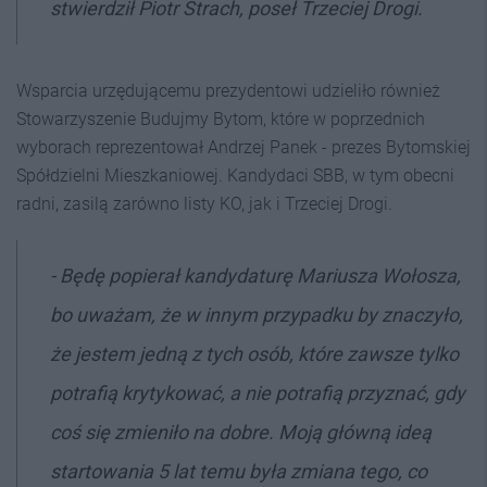
stwierdził Piotr Strach, poseł Trzeciej Drogi.
Wsparcia urzędującemu prezydentowi udzieliło również
Stowarzyszenie Budujmy Bytom, które w poprzednich
wyborach reprezentował Andrzej Panek - prezes Bytomskiej
Spółdzielni Mieszkaniowej. Kandydaci SBB, w tym obecni
radni, zasilą zarówno listy KO, jak i Trzeciej Drogi.
- Będę popierał kandydaturę Mariusza Wołosza,
bo uważam, że w innym przypadku by znaczyło,
że jestem jedną z tych osób, które zawsze tylko
potrafią krytykować, a nie potrafią przyznać, gdy
coś się zmieniło na dobre. Moją główną ideą
startowania 5 lat temu była zmiana tego, co