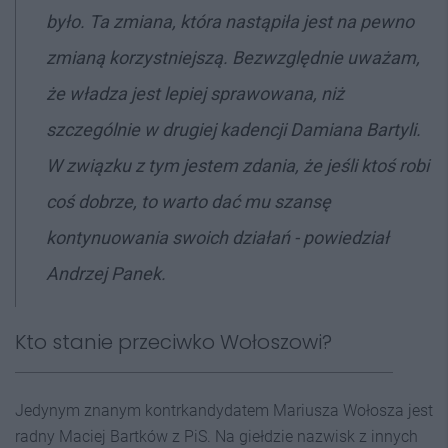
było. Ta zmiana, która nastąpiła jest na pewno
zmianą korzystniejszą. Bezwzględnie uważam,
że władza jest lepiej sprawowana, niż
szczególnie w drugiej kadencji Damiana Bartyli.
W związku z tym jestem zdania, że jeśli ktoś robi
coś dobrze, to warto dać mu szansę
kontynuowania swoich działań - powiedział
Andrzej Panek.
Kto stanie przeciwko Wołoszowi?
Jedynym znanym kontrkandydatem Mariusza Wołosza jest
radny Maciej Bartków z PiS. Na giełdzie nazwisk z innych