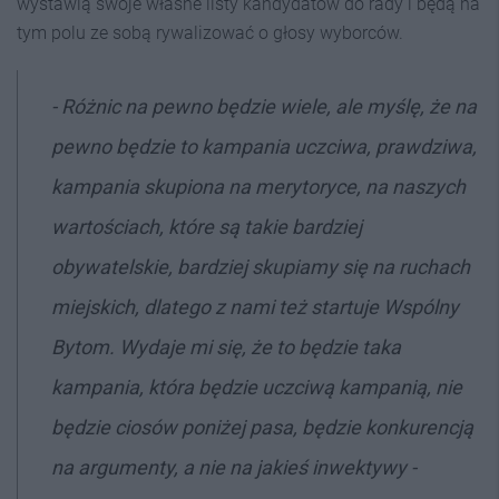
wystawią swoje własne listy kandydatów do rady i będą na
tym polu ze sobą rywalizować o głosy wyborców.
- Różnic na pewno będzie wiele, ale myślę, że na
pewno będzie to kampania uczciwa, prawdziwa,
kampania skupiona na merytoryce, na naszych
wartościach, które są takie bardziej
obywatelskie, bardziej skupiamy się na ruchach
miejskich, dlatego z nami też startuje Wspólny
Bytom. Wydaje mi się, że to będzie taka
kampania, która będzie uczciwą kampanią, nie
będzie ciosów poniżej pasa, będzie konkurencją
na argumenty, a nie na jakieś inwektywy -