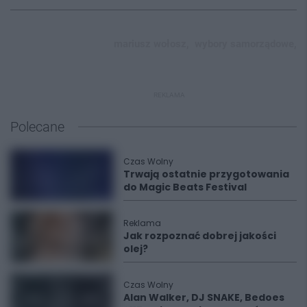
mariusz wołosz,
wybory samorządowe,
REKLAMA
Polecane
Czas Wolny
Trwają ostatnie przygotowania
do Magic Beats Festival
Reklama
Jak rozpoznać dobrej jakości
olej?
Czas Wolny
Alan Walker, DJ SNAKE, Bedoes