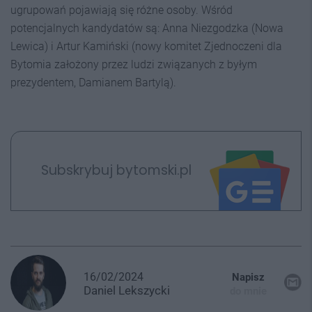
ugrupowań pojawiają się różne osoby. Wśród
potencjalnych kandydatów są: Anna Niezgodzka (Nowa
Lewica) i Artur Kamiński (nowy komitet Zjednoczeni dla
Bytomia założony przez ludzi związanych z byłym
prezydentem, Damianem Bartylą).
Subskrybuj bytomski.pl
16/02/2024
Napisz
Daniel
Lekszycki
do mnie