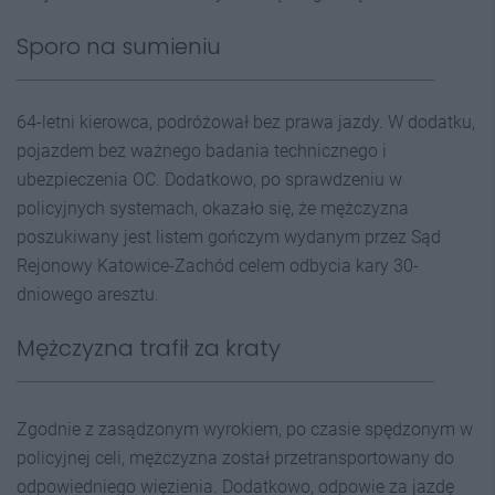
Sporo na sumieniu
64-letni kierowca, podróżował bez prawa jazdy. W dodatku,
pojazdem bez ważnego badania technicznego i
ubezpieczenia OC. Dodatkowo, po sprawdzeniu w
policyjnych systemach, okazało się, że mężczyzna
poszukiwany jest listem gończym wydanym przez Sąd
Rejonowy Katowice-Zachód celem odbycia kary 30-
dniowego aresztu.
Mężczyzna trafił za kraty
Zgodnie z zasądzonym wyrokiem, po czasie spędzonym w
policyjnej celi, mężczyzna został przetransportowany do
odpowiedniego więzienia. Dodatkowo, odpowie za jazdę