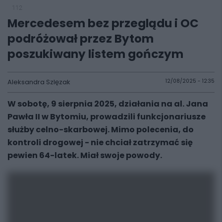
112
Mercedesem bez przeglądu i OC
podróżował przez Bytom
poszukiwany listem gończym
Aleksandra Szlęzak
12/08/2025 - 12:35
W sobotę, 9 sierpnia 2025, działania na al. Jana
Pawła II w Bytomiu, prowadzili funkcjonariusze
służby celno-skarbowej. Mimo polecenia, do
kontroli drogowej - nie chciał zatrzymać się
pewien 64-latek. Miał swoje powody.