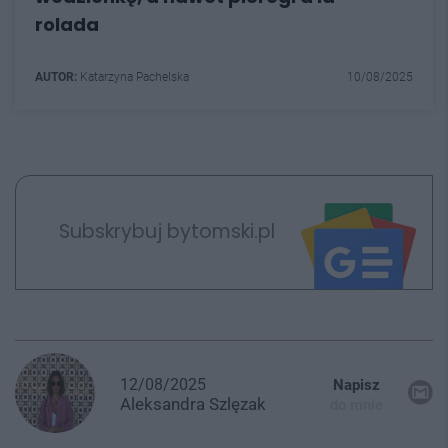
rolada
AUTOR:
Katarzyna Pachelska
10/08/2025
Subskrybuj bytomski.pl
12/08/2025
Napisz
Aleksandra
Szlęzak
do mnie