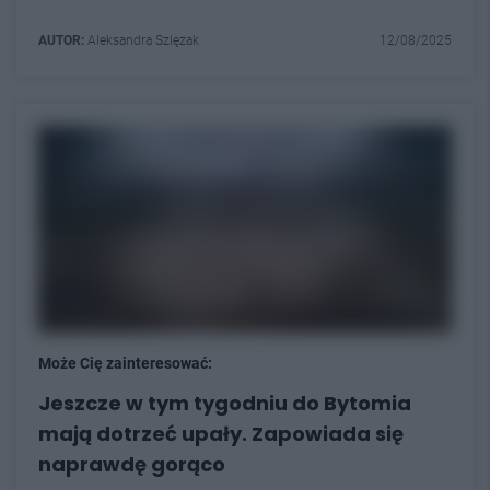
AUTOR:
Aleksandra Szlęzak
12/08/2025
Może Cię zainteresować:
Jeszcze w tym tygodniu do Bytomia
mają dotrzeć upały. Zapowiada się
naprawdę gorąco