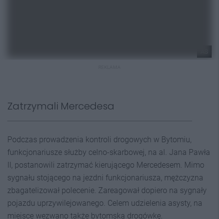
AS
REKLAMA
Zatrzymali Mercedesa
Podczas prowadzenia kontroli drogowych w Bytomiu,
funkcjonariusze służby celno-skarbowej, na al. Jana Pawła
II, postanowili zatrzymać kierującego Mercedesem. Mimo
sygnału stojącego na jezdni funkcjonariusza, mężczyzna
zbagatelizował polecenie. Zareagował dopiero na sygnały
pojazdu uprzywilejowanego. Celem udzielenia asysty, na
miejsce wezwano także bytomską drogówkę.