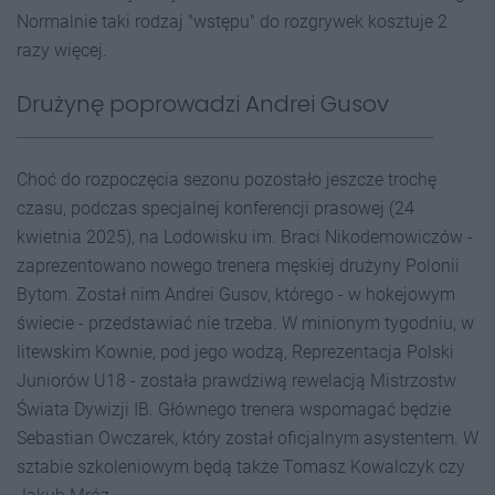
Normalnie taki rodzaj "wstępu" do rozgrywek kosztuje 2
razy więcej.
Drużynę poprowadzi Andrei Gusov
Choć do rozpoczęcia sezonu pozostało jeszcze trochę
czasu, podczas specjalnej konferencji prasowej (24
kwietnia 2025), na Lodowisku im. Braci Nikodemowiczów -
zaprezentowano nowego trenera męskiej drużyny Polonii
Bytom. Został nim Andrei Gusov, którego - w hokejowym
świecie - przedstawiać nie trzeba. W minionym tygodniu, w
litewskim Kownie, pod jego wodzą, Reprezentacja Polski
Juniorów U18 - została prawdziwą rewelacją Mistrzostw
Świata Dywizji IB. Głównego trenera wspomagać będzie
Sebastian Owczarek, który został oficjalnym asystentem. W
sztabie szkoleniowym będą także Tomasz Kowalczyk czy