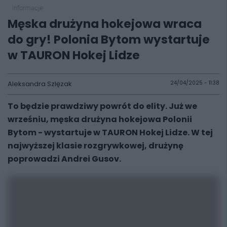
informacje
Męska drużyna hokejowa wraca
do gry! Polonia Bytom wystartuje
w TAURON Hokej Lidze
Aleksandra Szlęzak
24/04/2025 - 11:38
To będzie prawdziwy powrót do elity. Już we
wrześniu, męska drużyna hokejowa Polonii
Bytom - wystartuje w TAURON Hokej Lidze. W tej
najwyższej klasie rozgrywkowej, drużynę
poprowadzi Andrei Gusov.