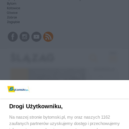
Bytom
Katowice
Gliwice
Zabrze
Zagłębie
Drogi Użytkowniku,
Na naszej stronie bytomski.pl, my oraz naszych 1162
zaufanych partnerów uzyskujemy dostęp i przechowujemy