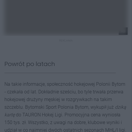
AS
REKLAMA
Powrót po latach
Na takie informacje, społeczność hokejowej Polonii Bytom
- czekała od lat. Dokładnie sześciu, bo tyle trwała przerwa
hokejowej drużyny męskiej w rozgrywkach na takim
szczeblu. Bytomski Sport Polonia Bytom, wykupił już
dziką
kartę
do TAURON Hokej Ligi. Promocyjna cena wyniosła
150 tys. zł. Wszystko, z uwagi na dobre, klubowe wyniki i
udział w co najmniej dwóch ostatnich sezonach MHL/I ligi.