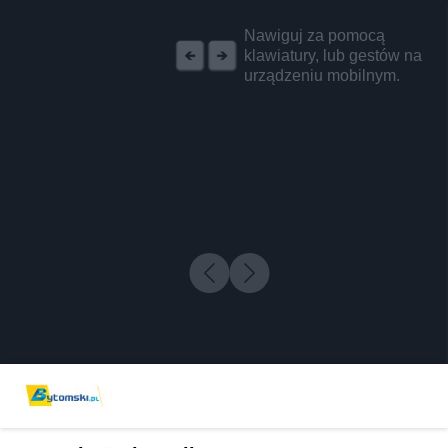
REKLAMA
Nawiguj za pomocą
klawiatury, lub gestów na
urządzeniu mobilnym.