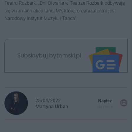
Teatru Rozbark. „Dni Otwarte w Teatrze Rozbark odbywają
się w ramach akcji tańczMY, której organizatorem jest
Narodowy Instytut Muzyki i Tańca”.
Subskrybuj bytomski.pl
25/04/2022
Napisz
Martyna
Urban
do mnie