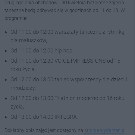
Drugiego dnia obchodów - 30 kwietnia bezpłatne zajęcia
taneczne będą odbywać się w godzinach od 11 do 13. W
programie:
Od 11.00 do 12.00 warsztaty taneczne z rytmiką
dla maluszków,
Od 11.00 do 12.00 hip-hop,
Od 11.00 do 12.30 VOICE IMPRESSIONS od 15
roku życia,
Od 12.00 do 13.00 taniec współczesny dla dzieci i
młodzieży,
Od 12.00 do 13.00 Triathlon moderno od 16 roku
życia,
Od 13.00 do 14.00 INTEGRA.
Dokładny opis zajęć jest dostępny na
stronie wydarzenia