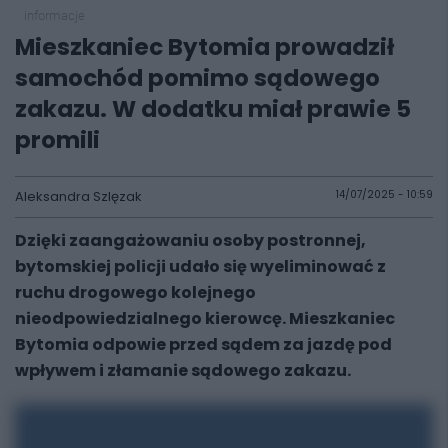
informacje
Mieszkaniec Bytomia prowadził
samochód pomimo sądowego
zakazu. W dodatku miał prawie 5
promili
Aleksandra Szlęzak
14/07/2025 - 10:59
Dzięki zaangażowaniu osoby postronnej,
bytomskiej policji udało się wyeliminować z
ruchu drogowego kolejnego
nieodpowiedzialnego kierowcę. Mieszkaniec
Bytomia odpowie przed sądem za jazdę pod
wpływem i złamanie sądowego zakazu.