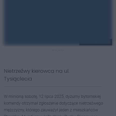
Policja Mazowiecka
REKLAMA
Nietrzeźwy kierowca na ul.
Tysiąclecia
W minioną sobotę, 12 lipca 2025, dyżurny bytomskiej
komendy otrzymał zgłoszenie dotyczące nietrzeźwego
mężczyzny, którego zauważył jeden z mieszkańców