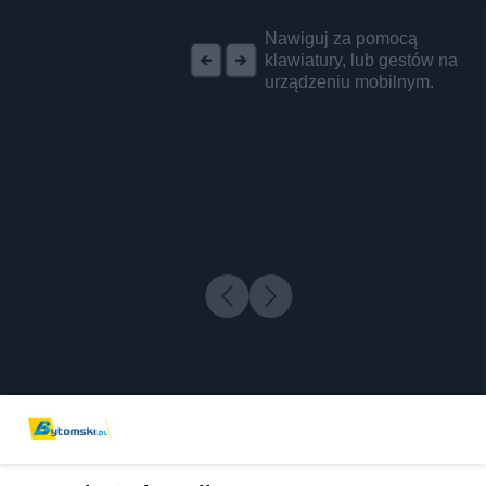
REKLAMA
Nawiguj za pomocą
klawiatury, lub gestów na
urządzeniu mobilnym.