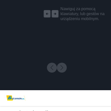
REKLAMA
Nawiguj za pomocą
klawiatury, lub gestów na
urządzeniu mobilnym.