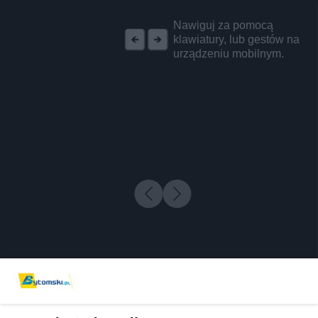
REKLAMA
Nawiguj za pomocą
klawiatury, lub gestów na
urządzeniu mobilnym.