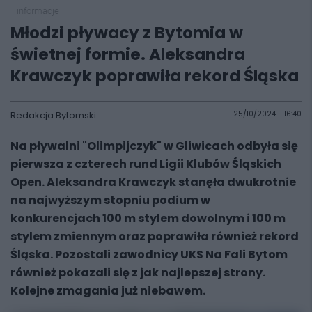
informacje
Młodzi pływacy z Bytomia w
świetnej formie. Aleksandra
Krawczyk poprawiła rekord Śląska
Redakcja Bytomski
25/10/2024 - 16:40
Na pływalni "Olimpijczyk" w Gliwicach odbyła się
pierwsza z czterech rund Ligii Klubów Śląskich
Open. Aleksandra Krawczyk stanęła dwukrotnie
na najwyższym stopniu podium w
konkurencjach 100 m stylem dowolnym i 100 m
stylem zmiennym oraz poprawiła również rekord
Śląska. Pozostali zawodnicy UKS Na Fali Bytom
również pokazali się z jak najlepszej strony.
Kolejne zmagania już niebawem.