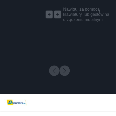
REKLAMA
Nawiguj za pomocą
klawiatury, lub gestów na
urządzeniu mobilnym.