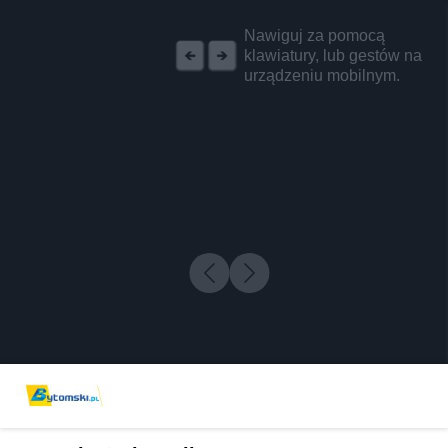
REKLAMA
Nawiguj za pomocą
klawiatury, lub gestów na
urządzeniu mobilnym.