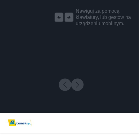
REKLAMA
Nawiguj za pomocą
klawiatury, lub gestów na
urządzeniu mobilnym.