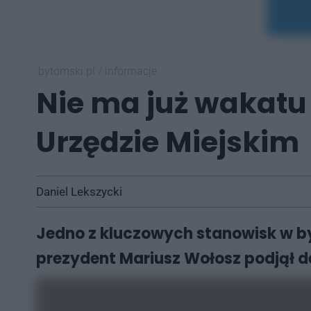
bytomski.pl
/
informacje
Nie ma już wakat
Urzędzie Miejskim
Daniel Lekszycki
Jedno z kluczowych stanowisk w by
prezydent Mariusz Wołosz podjął d