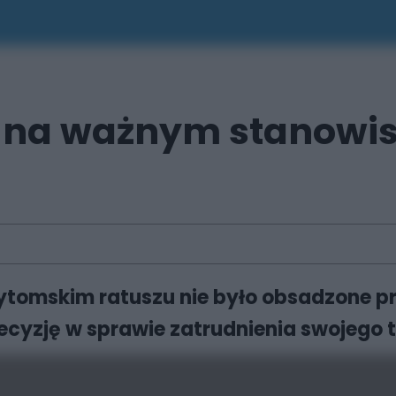
u na ważnym stanowi
tomskim ratuszu nie było obsadzone pr
ecyzję w sprawie zatrudnienia swojego 