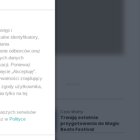
stęp i
lne identyfikatory,
iania
anie odbiorców oraz
nych danych
kacji. Ponieważ
ięcie „Akceptuję”.
ywatności znajdujący
REKLAMA
ą zgody użytkownika,
 tylko na tej
Polecane
Czas Wolny
 naszych serwisów
Trwają ostatnie
esz w
Polityce
przygotowania do Magic
Beats Festival