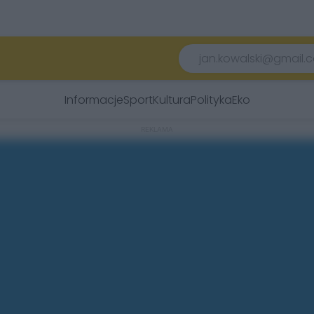
Informacje
Sport
Kultura
Polityka
Eko
REKLAMA