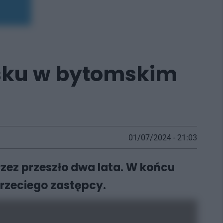
sku w bytomskim
01/07/2024 - 21:03
zez przeszło dwa lata. W końcu
trzeciego zastępcy.