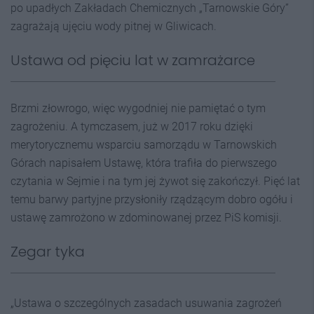
po upadłych Zakładach Chemicznych „Tarnowskie Góry”
zagrażają ujęciu wody pitnej w Gliwicach.
Ustawa od pięciu lat w zamrażarce
Brzmi złowrogo, więc wygodniej nie pamiętać o tym
zagrożeniu. A tymczasem, już w 2017 roku dzięki
merytorycznemu wsparciu samorządu w Tarnowskich
Górach napisałem Ustawę, która trafiła do pierwszego
czytania w Sejmie i na tym jej żywot się zakończył. Pięć lat
temu barwy partyjne przysłoniły rządzącym dobro ogółu i
ustawę zamrożono w zdominowanej przez PiS komisji.
Zegar tyka
„Ustawa o szczególnych zasadach usuwania zagrożeń