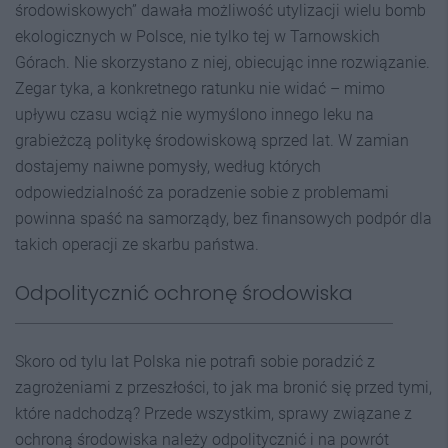
środowiskowych” dawała możliwość utylizacji wielu bomb
ekologicznych w Polsce, nie tylko tej w Tarnowskich
Górach. Nie skorzystano z niej, obiecując inne rozwiązanie.
Zegar tyka, a konkretnego ratunku nie widać – mimo
upływu czasu wciąż nie wymyślono innego leku na
grabieżczą politykę środowiskową sprzed lat. W zamian
dostajemy naiwne pomysły, według których
odpowiedzialność za poradzenie sobie z problemami
powinna spaść na samorządy, bez finansowych podpór dla
takich operacji ze skarbu państwa.
Odpolitycznić ochronę środowiska
Skoro od tylu lat Polska nie potrafi sobie poradzić z
zagrożeniami z przeszłości, to jak ma bronić się przed tymi,
które nadchodzą? Przede wszystkim, sprawy związane z
ochroną środowiska należy odpolitycznić i na powrót