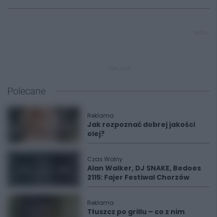
odra,
REKLAMA
Polecane
Reklama
Jak rozpoznać dobrej jakości
olej?
Czas Wolny
Alan Walker, DJ SNAKE, Bedoes
2115: Fajer Festiwal Chorzów
Reklama
Tłuszcz po grillu – co z nim