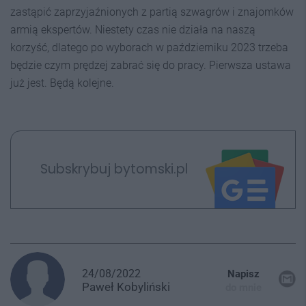
zastąpić zaprzyjaźnionych z partią szwagrów i znajomków
armią ekspertów. Niestety czas nie działa na naszą
korzyść, dlatego po wyborach w październiku 2023 trzeba
będzie czym prędzej zabrać się do pracy. Pierwsza ustawa
już jest. Będą kolejne.
Subskrybuj bytomski.pl
24/08/2022
Napisz
Paweł
Kobyliński
do mnie