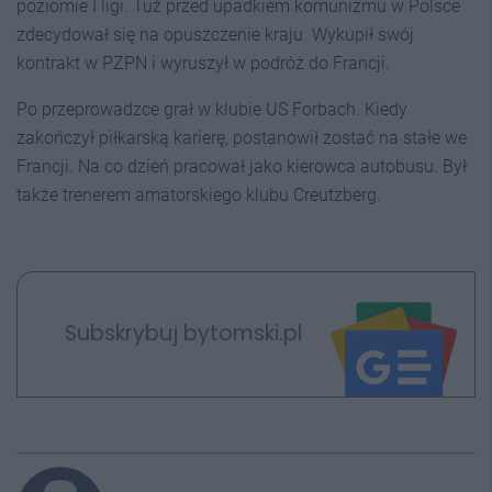
poziomie I ligi. Tuż przed upadkiem komunizmu w Polsce
zdecydował się na opuszczenie kraju. Wykupił swój
kontrakt w PZPN i wyruszył w podróż do Francji.
Po przeprowadzce grał w klubie US Forbach. Kiedy
zakończył piłkarską karierę, postanowił zostać na stałe we
Francji. Na co dzień pracował jako kierowca autobusu. Był
także trenerem amatorskiego klubu Creutzberg.
Subskrybuj bytomski.pl