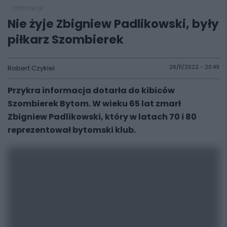
informacje
Nie żyje Zbigniew Padlikowski, były
piłkarz Szombierek
Robert Czykiel
26/11/2022 - 20:49
Przykra informacja dotarła do kibiców
Szombierek Bytom. W wieku 65 lat zmarł
Zbigniew Padlikowski, który w latach 70 i 80
reprezentował bytomski klub.