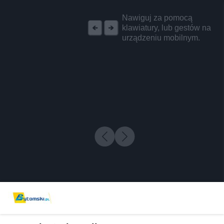
REKLAMA
Nawiguj za pomocą
klawiatury, lub gestów na
urządzeniu mobilnym.