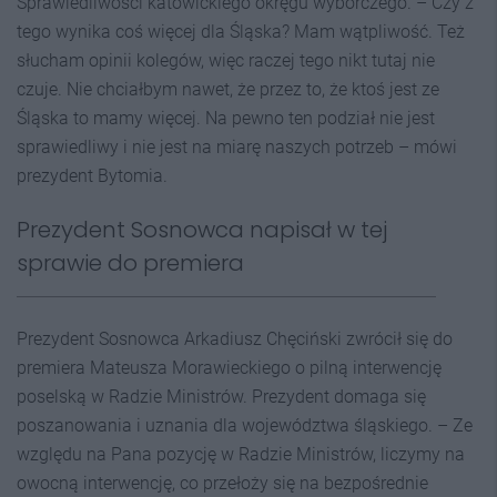
Sprawiedliwości katowickiego okręgu wyborczego. – Czy z
tego wynika coś więcej dla Śląska? Mam wątpliwość. Też
słucham opinii kolegów, więc raczej tego nikt tutaj nie
czuje. Nie chciałbym nawet, że przez to, że ktoś jest ze
Śląska to mamy więcej. Na pewno ten podział nie jest
sprawiedliwy i nie jest na miarę naszych potrzeb – mówi
prezydent Bytomia.
Prezydent Sosnowca napisał w tej
sprawie do premiera
Prezydent Sosnowca Arkadiusz Chęciński zwrócił się do
premiera Mateusza Morawieckiego o pilną interwencję
poselską w Radzie Ministrów. Prezydent domaga się
poszanowania i uznania dla województwa śląskiego. – Ze
względu na Pana pozycję w Radzie Ministrów, liczymy na
owocną interwencję, co przełoży się na bezpośrednie