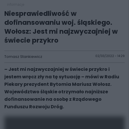
informacje
Niesprawiedliwość w
dofinansowaniu woj. śląskiego.
Wołosz: Jest mi najzwyczajniej w
świecie przykro
Tomasz Stankiewicz
02/03/2022 - 14:29
– Jest mi najzwyczajniej w świecie przykro i
jestem wręcz zły na tę sytuację – mówi w Radiu
Piekary prezydent Bytomia Mariusz Wołosz.
Województwo śląskie otrzymało najniższe
dofinansowanie na osobę z Rządowego
Funduszu Rozwoju Dróg.