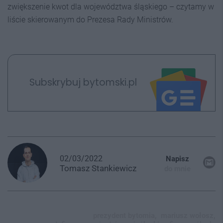
zwiększenie kwot dla województwa śląskiego – czytamy w
liście skierowanym do Prezesa Rady Ministrów.
Subskrybuj bytomski.pl
02/03/2022
Napisz
Tomasz
Stankiewicz
do mnie
prezydent bytomia,
mariusz wołosz,