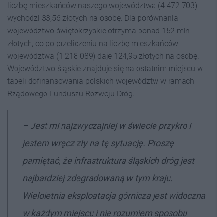
liczbę mieszkańców naszego województwa (4 472 703)
wychodzi 33,56 złotych na osobę. Dla porównania
województwo świętokrzyskie otrzyma ponad 152 mln
złotych, co po przeliczeniu na liczbę mieszkańców
województwa (1 218 089) daje 124,95 złotych na osobę.
Województwo śląskie znajduje się na ostatnim miejscu w
tabeli dofinansowania polskich województw w ramach
Rządowego Funduszu Rozwoju Dróg.
– Jest mi najzwyczajniej w świecie przykro i
jestem wręcz zły na tę sytuację. Proszę
pamiętać, że infrastruktura śląskich dróg jest
najbardziej zdegradowaną w tym kraju.
Wieloletnia eksploatacja górnicza jest widoczna
w każdym miejscu i nie rozumiem sposobu