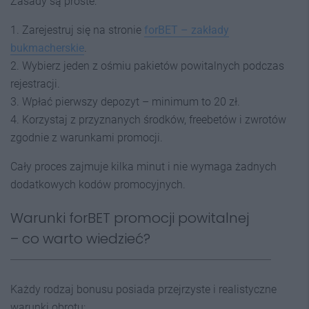
Zasady są proste:
1. Zarejestruj się na stronie
forBET – zakłady
bukmacherskie
.
2. Wybierz jeden z ośmiu pakietów powitalnych podczas
rejestracji.
3. Wpłać pierwszy depozyt – minimum to 20 zł.
4. Korzystaj z przyznanych środków, freebetów i zwrotów
zgodnie z warunkami promocji.
Cały proces zajmuje kilka minut i nie wymaga żadnych
dodatkowych kodów promocyjnych.
Warunki forBET promocji powitalnej
– co warto wiedzieć?
Każdy rodzaj bonusu posiada przejrzyste i realistyczne
warunki obrotu: