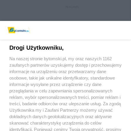
REKLAMA
Drogi Użytkowniku,
Na naszej stronie bytomski.pl, my oraz naszych 1162
Wydawca mediów
lokalnych
zaufanych partnerów uzyskujemy dostęp i przechowujemy
informacje na urządzeniu oraz przetwarzamy dane
osobowe, takie jak unikalne identyfikatory, standardowe
informacje wysyłane przez urządzenie czy dane
przeglądania w celu zapewniania spersonalizowanych
reklam, wybór spersonalizowanych treści, pomiar reklam i
Nie zapomnij
treści, badanie odbiorców oraz ulepszanie usług. Za zgodą
zapoznać się z:
polityką prywatności
regulamin korzystania z portali
Użytkownika my i Zaufani Partnerzy możemy używać
Twoje
miasto
Skontaktuj się
z nami
dokładnych danych geolokalizacyjnych oraz aktywnie
Piekary Śląskie
Kontakt
skanować charakterystykę urządzenia do celów
Chorzów
Wydawca
identyfikacji. Ponieważ cenimy Twoją prywatność, prosimy
Tarnowskie Góry
Pogoda