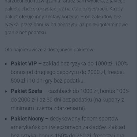
narzuconego rozwiązania. Gracz sam wybiera, z jakiego
pakietu chce skorzystać już na etapie rejestracji. Każdy
pakiet oferuje inny zestaw korzyści – od zakładów bez
ryzyka, przez bonusy od depozytu, aż po długoterminowe
granie bez podatku.
Oto najciekawsze z dostępnych pakietów:
Pakiet VIP
– zakład bez ryzyka do 1000 zł, 100%
bonus od drugiego depozytu do 2000 zł, freebet
500 zł i 10 dni gry bez podatku.
Pakiet Szefa
– cashback do 1000 zł, bonus 100%
do 2000 zł i aż 30 dni bez podatku (na kupony z
minimum trzema zdarzeniami).
Pakiet Nocny
– dedykowany fanom sportów
amerykańskich i wieczornych zakładów. Zakład
bez ryzyka, bonus 150% do 750 zł, freebety i gra