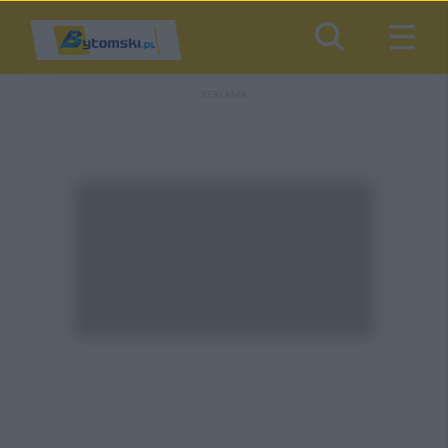
REKLAMA