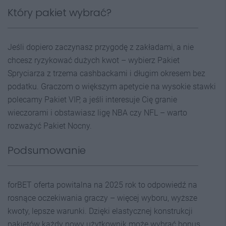
Który pakiet wybrać?
Jeśli dopiero zaczynasz przygodę z zakładami, a nie
chcesz ryzykować dużych kwot – wybierz Pakiet
Spryciarza z trzema cashbackami i długim okresem bez
podatku. Graczom o większym apetycie na wysokie stawki
polecamy Pakiet VIP, a jeśli interesuje Cię granie
wieczorami i obstawiasz ligę NBA czy NFL – warto
rozważyć Pakiet Nocny.
Podsumowanie
forBET oferta powitalna na 2025 rok to odpowiedź na
rosnące oczekiwania graczy – więcej wyboru, wyższe
kwoty, lepsze warunki. Dzięki elastycznej konstrukcji
pakietów każdy nowy użytkownik może wybrać bonus