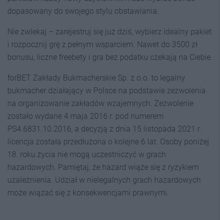
dopasowany do swojego stylu obstawiania.
Nie zwlekaj – zarejestruj się już dziś, wybierz idealny pakiet
i rozpocznij grę z pełnym wsparciem. Nawet do 3500 zł
bonusu, liczne freebety i gra bez podatku czekają na Ciebie.
forBET Zakłady Bukmacherskie Sp. z o.o. to legalny
bukmacher działający w Polsce na podstawie zezwolenia
na organizowanie zakładów wzajemnych. Zezwolenie
zostało wydane 4 maja 2016 r. pod numerem
PS4.6831.10.2016, a decyzją z dnia 15 listopada 2021 r.
licencja została przedłużona o kolejne 6 lat. Osoby poniżej
18. roku życia nie mogą uczestniczyć w grach
hazardowych. Pamiętaj, że hazard wiąże się z ryzykiem
uzależnienia. Udział w nielegalnych grach hazardowych
może wiązać się z konsekwencjami prawnymi.