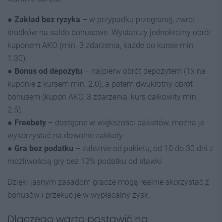
●
Zakład bez ryzyka
– w przypadku przegranej, zwrot
środków na saldo bonusowe. Wystarczy jednokrotny obrót
kuponem AKO (min. 3 zdarzenia, każde po kursie min.
1.30).
●
Bonus od depozytu
– najpierw obrót depozytem (1x na
kuponie z kursem min. 2.0), a potem dwukrotny obrót
bonusem (kupon AKO, 3 zdarzenia, kurs całkowity min.
2.5).
●
Freebety
– dostępne w większości pakietów, można je
wykorzystać na dowolne zakłady.
●
Gra bez podatku
– zależnie od pakietu, od 10 do 30 dni z
możliwością gry bez 12% podatku od stawki.
Dzięki jasnym zasadom gracze mogą realnie skorzystać z
bonusów i przekuć je w wypłacalny zysk.
Dlaczego warto postawić na