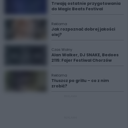
Trwają ostatnie przygotowania
do Magic Beats Festival
Reklama
Jak rozpoznać dobrej jakości
olej?
Czas Wolny
Alan Walker, DJ SNAKE, Bedoes
2115: Fajer Festiwal Chorzów
Reklama
Tłuszcz po grillu – co z nim
zrobić?
REKLAMA
REKLAMA